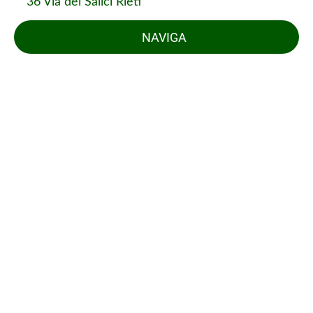
36 Via dei Salici Rieti
NAVIGA