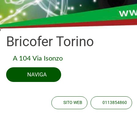
Bricofer Torino
A 104 Via Isonzo
NAVIGA
SITO WEB
0113854860